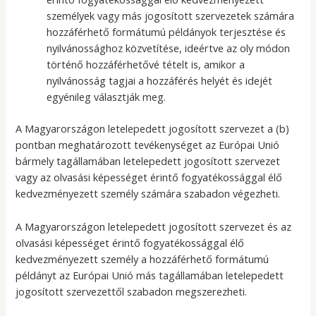
személyek vagy más jogosított szervezetek számára
hozzáférhető formátumú példányok terjesztése és
nyilvánossághoz közvetítése, ideértve az oly módon
történő hozzáférhetővé tételt is, amikor a
nyilvánosság tagjai a hozzáférés helyét és idejét
egyénileg választják meg.
A Magyarországon letelepedett jogosított szervezet a (b)
pontban meghatározott tevékenységet az Európai Unió
bármely tagállamában letelepedett jogosított szervezet
vagy az olvasási képességet érintő fogyatékossággal élő
kedvezményezett személy számára szabadon végezheti.
A Magyarországon letelepedett jogosított szervezet és az
olvasási képességet érintő fogyatékossággal élő
kedvezményezett személy a hozzáférhető formátumú
példányt az Európai Unió más tagállamában letelepedett
jogosított szervezettől szabadon megszerezheti.