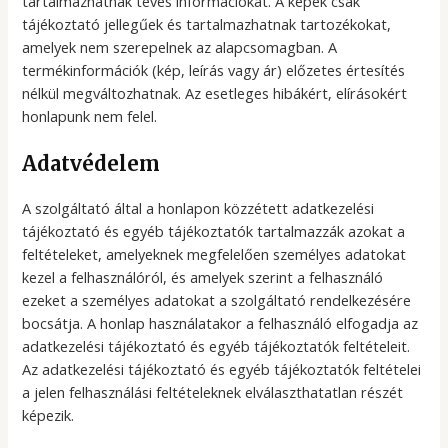
tartalmazhatnak téves információkat. A képek csak
tájékoztató jellegűek és tartalmazhatnak tartozékokat,
amelyek nem szerepelnek az alapcsomagban. A
termékinformációk (kép, leírás vagy ár) előzetes értesítés
nélkül megváltozhatnak. Az esetleges hibákért, elírásokért
honlapunk nem felel.
Adatvédelem
A szolgáltató által a honlapon közzétett adatkezelési
tájékoztató és egyéb tájékoztatók tartalmazzák azokat a
feltételeket, amelyeknek megfelelően személyes adatokat
kezel a felhasználóról, és amelyek szerint a felhasználó
ezeket a személyes adatokat a szolgáltató rendelkezésére
bocsátja. A honlap használatakor a felhasználó elfogadja az
adatkezelési tájékoztató és egyéb tájékoztatók feltételeit.
Az adatkezelési tájékoztató és egyéb tájékoztatók feltételei
a jelen felhasználási feltételeknek elválaszthatatlan részét
képezik.