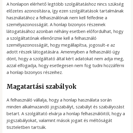
A honlapon elérhető legtöbb szolgáltatáshoz nincs szükség
előzetes azonosításra, így ezen szolgáltatások tartalmának
használatához a felhasználónak nem kell felfednie a
személyazonosságát. A honlap bizonyos részeinek
látogatásához azonban néhány esetben előfordulhat, hogy
a szolgáltatónak ellenőriznie kell a felhasználó
személyazonosságát, hogy megállapítsa, jogosult-e az
adott részek látogatására. Amennyiben a felhasználó úgy
dönt, hogy a szolgáltató által kért adatokat nem adja meg,
azzal elfogadja, hogy esetlegesen nem fog tudni hozzáférni
a honlap bizonyos részeihez.
Magatartási szabályok
A felhasználó vállalja, hogy a honlap használata során
minden alkalmazandó jogszabályt, szabályt és szabályozást
betart. A szolgáltató elvárja a honlap felhasználóitól, hogy a
jogszabályokat, valamint mások jogait és méltóságát
tiszteletben tartsák.