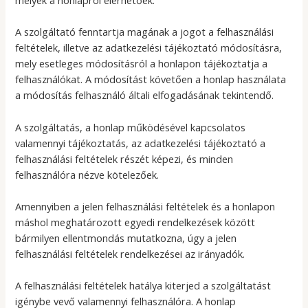
melyek a honlapról elérhetőek.
A szolgáltató fenntartja magának a jogot a felhasználási
feltételek, illetve az adatkezelési tájékoztató módosításra,
mely esetleges módosításról a honlapon tájékoztatja a
felhasználókat. A módosítást követően a honlap használata
a módosítás felhasználó általi elfogadásának tekintendő.
A szolgáltatás, a honlap működésével kapcsolatos
valamennyi tájékoztatás, az adatkezelési tájékoztató a
felhasználási feltételek részét képezi, és minden
felhasználóra nézve kötelezőek.
Amennyiben a jelen felhasználási feltételek és a honlapon
máshol meghatározott egyedi rendelkezések között
bármilyen ellentmondás mutatkozna, úgy a jelen
felhasználási feltételek rendelkezései az irányadók.
A felhasználási feltételek hatálya kiterjed a szolgáltatást
igénybe vevő valamennyi felhasználóra. A honlap