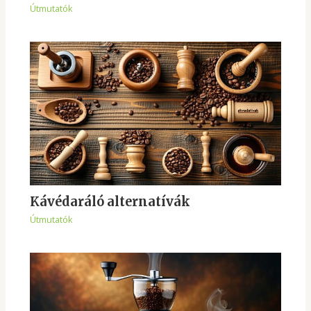
Útmutatók
Kávédaráló alternatívák
Útmutatók