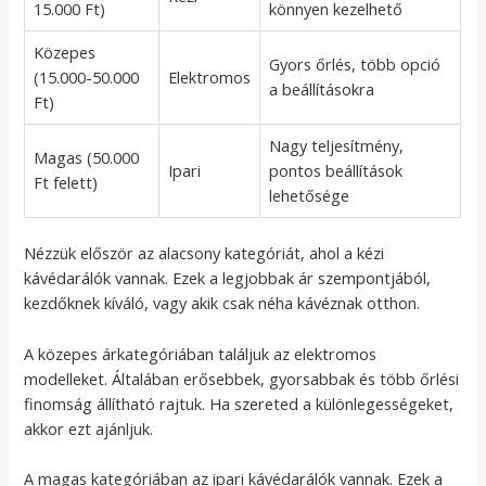
15.000 Ft)
könnyen kezelhető
Közepes
Gyors őrlés, több opció
(15.000-50.000
Elektromos
a beállításokra
Ft)
Nagy teljesítmény,
Magas (50.000
Ipari
pontos beállítások
Ft felett)
lehetősége
Nézzük először az alacsony kategóriát, ahol a kézi
kávédarálók vannak. Ezek a legjobbak ár szempontjából,
kezdőknek kíváló, vagy akik csak néha kávéznak otthon.
A közepes árkategóriában találjuk az elektromos
modelleket. Általában erősebbek, gyorsabbak és több őrlési
finomság állítható rajtuk. Ha szereted a különlegességeket,
akkor ezt ajánljuk.
A magas kategóriában az ipari kávédarálók vannak. Ezek a