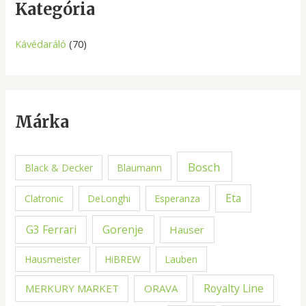
c
Kategória
h
Kávédaráló
(70)
Márka
Bosch
Black & Decker
Blaumann
Eta
Clatronic
DeLonghi
Esperanza
G3 Ferrari
Gorenje
Hauser
Hausmeister
HiBREW
Lauben
Royalty Line
MERKURY MARKET
ORAVA