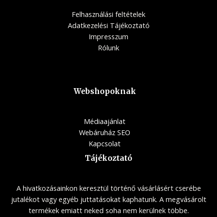
Felhasználási feltételek
Adatkezelési Tájékoztató
Impresszum
Rólunk
Webshopoknak
Médiaajánlat
Webáruház SEO
Kapcsolat
Tájékoztató
A hivatkozásainkon keresztül történő vásárlásért cserébe
jutalékot vagy egyéb juttatásokat kaphatunk. A megvásárolt
termékek emiatt neked soha nem kerülnek többe.