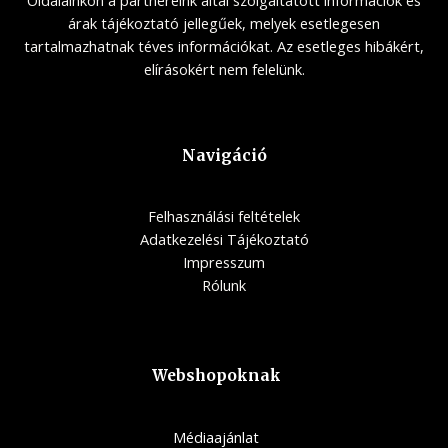
Oldalainkon a partnereink által szolgáltatott információk és
árak tájékoztató jellegűek, melyek esetlegesen
tartalmazhatnak téves információkat. Az esetleges hibákért,
elírásokért nem felelünk.
Navigáció
Felhasználási feltételek
Adatkezelési Tájékoztató
Impresszum
Rólunk
Webshopoknak
Médiaajánlat