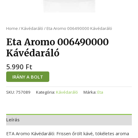
Home
/
Kávédaráló
/ Eta Aromo 006490000 Kávédaráló
Eta Aromo 006490000
Kávédaráló
5.990
Ft
IRÁNY A BOLT
SKU:
757089
Kategória:
Kávédaráló
Márka:
Eta
Leírás
ETA Aromo Kávédaráló: Frissen őrölt kávé, tökéletes aroma