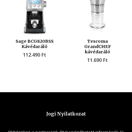
Sage BCG820BSS
Tescoma
Kávédaráló
GrandCHEF
kávédaráló
112.490
Ft
11.690
Ft
Jogi Nyilatkozat