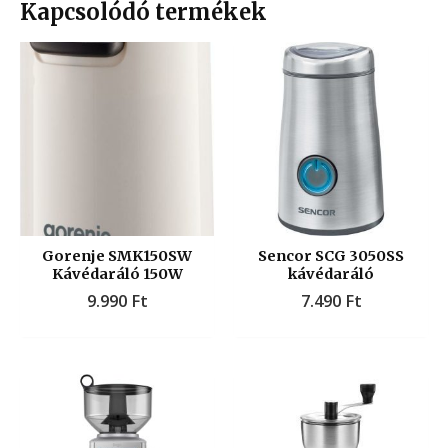
Kapcsolódó termékek
Gorenje SMK150SW
Sencor SCG 3050SS
Kávédaráló 150W
kávédaráló
9.990
Ft
7.490
Ft