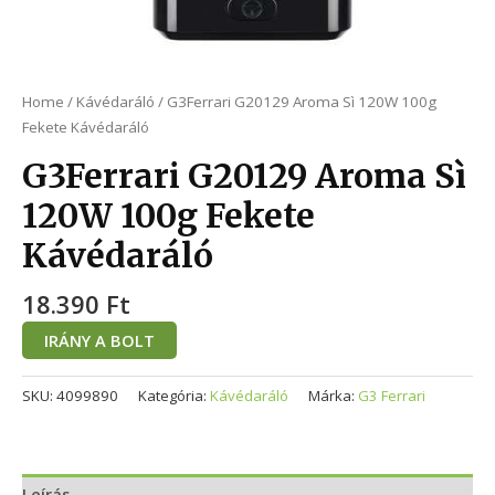
Home
/
Kávédaráló
/ G3Ferrari G20129 Aroma Sì 120W 100g
Fekete Kávédaráló
G3Ferrari G20129 Aroma Sì
120W 100g Fekete
Kávédaráló
18.390
Ft
IRÁNY A BOLT
SKU:
4099890
Kategória:
Kávédaráló
Márka:
G3 Ferrari
Leírás