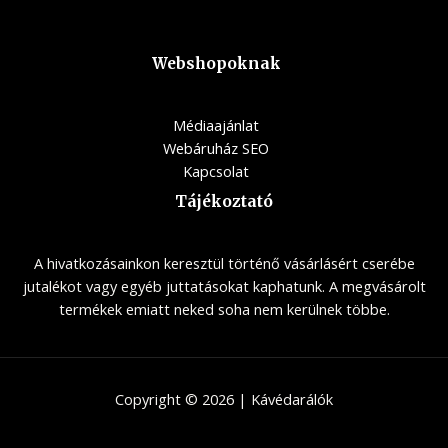
Webshopoknak
Médiaajánlat
Webáruház SEO
Kapcsolat
Tájékoztató
A hivatkozásainkon keresztül történő vásárlásért cserébe
jutalékot vagy egyéb juttatásokat kaphatunk. A megvásárolt
termékek emiatt neked soha nem kerülnek többe.
Copyright © 2026 | Kávédarálók