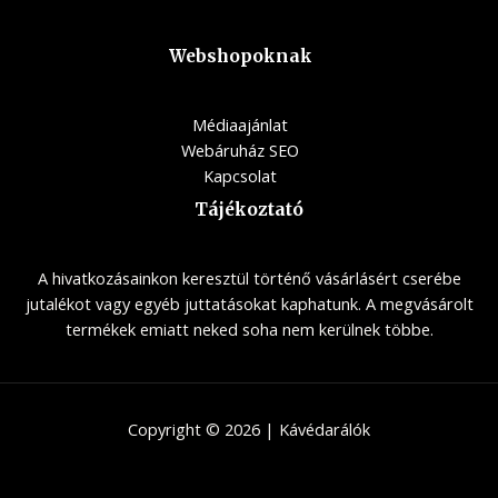
Webshopoknak
Médiaajánlat
Webáruház SEO
Kapcsolat
Tájékoztató
A hivatkozásainkon keresztül történő vásárlásért cserébe
jutalékot vagy egyéb juttatásokat kaphatunk. A megvásárolt
termékek emiatt neked soha nem kerülnek többe.
Copyright © 2026 | Kávédarálók