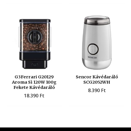
G3Ferrari G20129
Sencor Kávédaráló
Aroma Sì 120W 100g
SCG2052WH
Fekete Kávédaráló
8.390
Ft
18.390
Ft