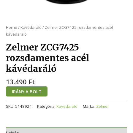
Home
/
Kávédaráló
/ Zelmer ZCG7425 rozsdamentes acél
kávédaráló
Zelmer ZCG7425
rozsdamentes acél
kávédaráló
13.490
Ft
IRÁNY A BOLT
SKU:
5148924
Kategória:
Kávédaráló
Márka:
Zelmer
Leírás