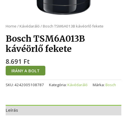
Home
/
Kávédaráló
/ Bosch TSM6A013B kávéörlő fekete
Bosch TSM6A013B
kávéörlő fekete
8.691
Ft
IRÁNY A BOLT
SKU:
4242005108787
Kategória:
Kávédaráló
Márka:
Bosch
Leírás