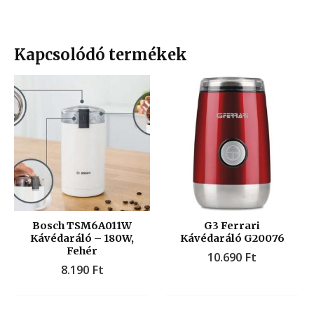
Kapcsolódó termékek
Bosch TSM6A011W
G3 Ferrari
Kávédaráló – 180W,
Kávédaráló G20076
Fehér
10.690
Ft
8.190
Ft