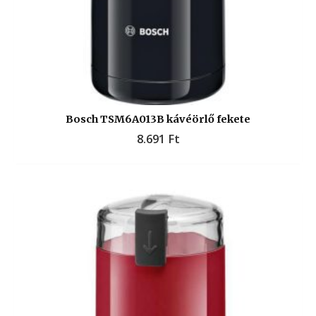
Bosch TSM6A013B kávéörlő fekete
8.691
Ft