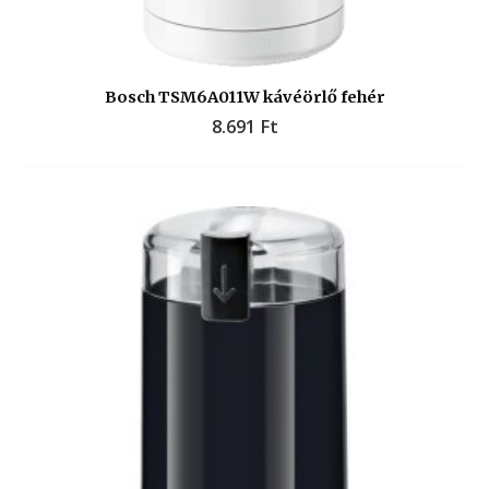
Bosch TSM6A011W kávéörlő fehér
8.691
Ft