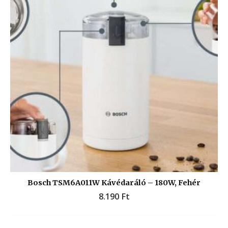
Bosch TSM6A011W Kávédaráló – 180W, Fehér
8.190
Ft