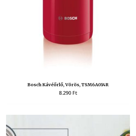
Bosch Kávéőrlő, Vörös, TSM6A014R
8.290
Ft