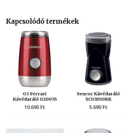
Kapcsolódó termékek
G3 Ferrari
Sencor Kávédaráló
Kávédaráló G20076
SCG1050BK
10.690
Ft
5.690
Ft