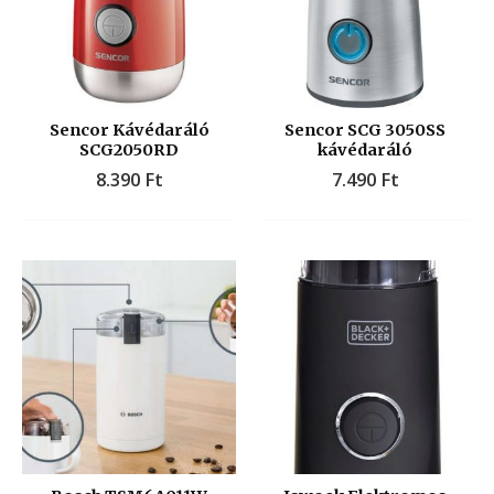
Sencor Kávédaráló
Sencor SCG 3050SS
SCG2050RD
kávédaráló
8.390
Ft
7.490
Ft