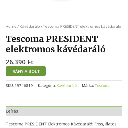
Home
/
Kávédaráló
/ Tescoma PRESIDENT elektromos kávédaráló
Tescoma PRESIDENT
elektromos kávédaráló
26.390
Ft
IRÁNY A BOLT
SKU:
19746819
Kategória:
Kávédaráló
Márka:
Tescoma
Leírás
Tescoma PRESIDENT Elektromos Kávédaráló: Friss, illatos