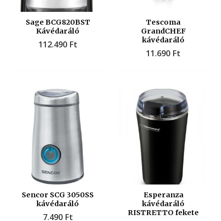
Sage BCG820BST
Tescoma
Kávédaráló
GrandCHEF
kávédaráló
112.490
Ft
11.690
Ft
Sencor SCG 3050SS
Esperanza
kávédaráló
kávédaráló
RISTRETTO fekete
7.490
Ft