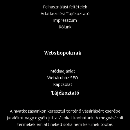
Felhasználási feltételek
Adatkezelési Tájékoztató
Impresszum
Rólunk
Webshopoknak
Médiaajánlat
Webáruház SEO
Kapcsolat
Tájékoztató
A hivatkozásainkon keresztül történő vásárlásért cserébe
jutalékot vagy egyéb juttatásokat kaphatunk. A megvásárolt
termékek emiatt neked soha nem kerülnek többe.