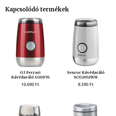
Kapcsolódó termékek
G3 Ferrari
Sencor Kávédaráló
Kávédaráló G20076
SCG2052WH
10.690
Ft
8.390
Ft