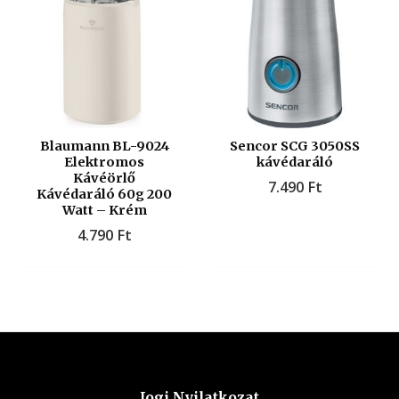
Blaumann BL-9024
Sencor SCG 3050SS
Elektromos
kávédaráló
Kávéörlő
7.490
Ft
Kávédaráló 60g 200
Watt – Krém
4.790
Ft
Jogi Nyilatkozat