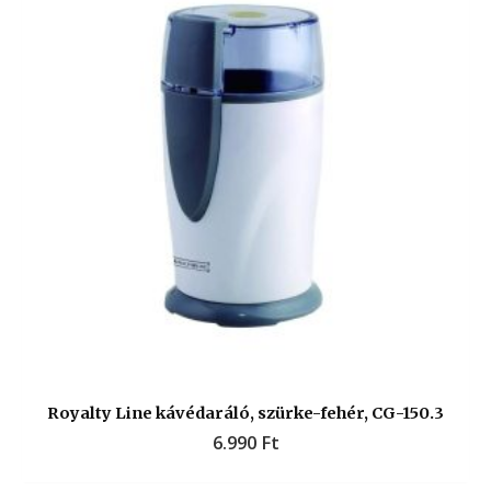
Royalty Line kávédaráló, szürke-fehér, CG-150.3
6.990
Ft