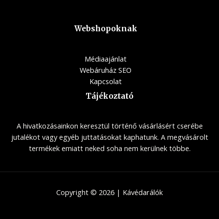
Webshopoknak
Médiaajánlat
Webáruház SEO
Kapcsolat
Tájékoztató
A hivatkozásainkon keresztül történő vásárlásért cserébe
jutalékot vagy egyéb juttatásokat kaphatunk. A megvásárolt
termékek emiatt neked soha nem kerülnek többe.
Copyright © 2026 | Kávédarálók