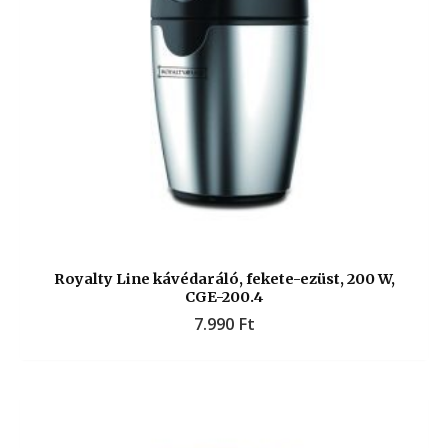
Royalty Line kávédaráló, fekete-ezüst, 200 W,
CGE-200.4
7.990
Ft