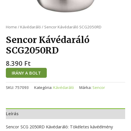
Home
/
Kávédaráló
/ Sencor Kávédaráló SCG2050RD
Sencor Kávédaráló
SCG2050RD
8.390
Ft
IRÁNY A BOLT
SKU:
757093
Kategória:
Kávédaráló
Márka:
Sencor
Leírás
Sencor SCG 2050RD Kávédaráló: Tökéletes kávéélmény