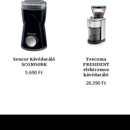
Sencor Kávédaráló
Tescoma
SCG1050BK
PRESIDENT
elektromos
5.690
Ft
kávédaráló
26.390
Ft