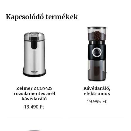
Kapcsolódó termékek
Zelmer ZCG7425
Kávédaráló,
rozsdamentes acél
elektromos
kávédaráló
19.995
Ft
13.490
Ft