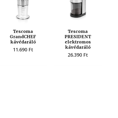
Tescoma
Tescoma
GrandCHEF
PRESIDENT
kávédaráló
elektromos
kávédaráló
11.690
Ft
26.390
Ft