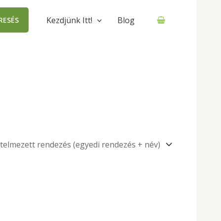
Kezdjünk Itt!
Blog
RESÉS