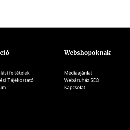
ció
Webshopoknak
ási feltételek
Médiaajánlat
ési Tájékoztató
Webáruház SEO
zum
Kapcsolat