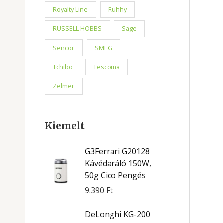
Royalty Line
Ruhhy
RUSSELL HOBBS
Sage
Sencor
SMEG
Tchibo
Tescoma
Zelmer
Kiemelt
G3Ferrari G20128
Kávédaráló 150W,
50g Cico Pengés
9.390
Ft
DeLonghi KG-200