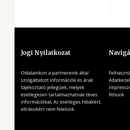
Jogi Nyilatkozat
Navigá
Oldalainkon a partnereink által
Felhasznál
szolgáltatott információk és árak
Adatkezel
tájékoztató jellegűek, melyek
Impress
esetlegesen tartalmazhatnak téves
Rólunk
információkat. Az esetleges hibákért,
elírásokért nem felelünk.