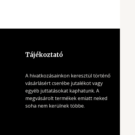
Tájékoztató
A hivatkozásainkon keresztül történő
vásárlásért cserébe jutalékot vagy
egyéb juttatásokat kaphatunk. A
megvásárolt termékek emiatt neked
soha nem kerülnek többe.