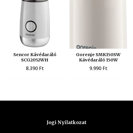
Sencor Kávédaráló
Gorenje SMK150SW
SCG2052WH
Kávédaráló 150W
8.390
Ft
9.990
Ft
Jogi Nyilatkozat