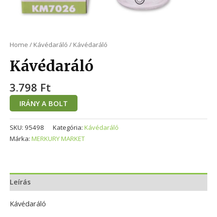
Home
/
Kávédaráló
/ Kávédaráló
Kávédaráló
3.798
Ft
IRÁNY A BOLT
SKU:
95498
Kategória:
Kávédaráló
Márka:
MERKURY MARKET
Leírás
Kávédaráló