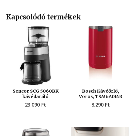
Kapcsolódó termékek
Sencor SCG 5060BK
Bosch Kávéőrlő,
kávédaráló
Vörös, TSM6A014R
23.090
Ft
8.290
Ft