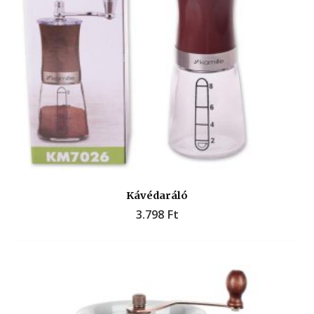
Kávédaráló
3.798
Ft