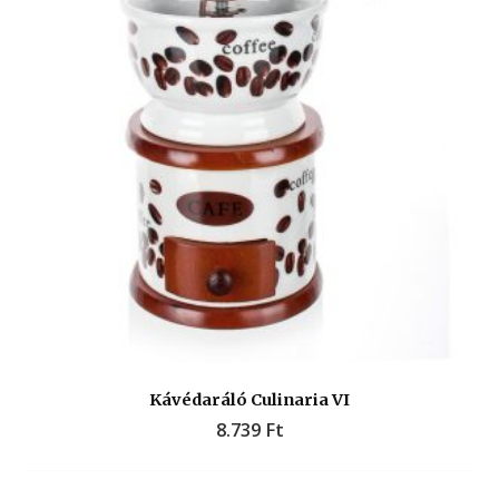
Kávédaráló Culinaria VI
8.739
Ft