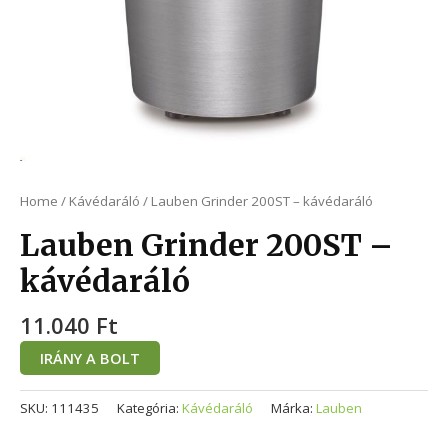
Home
/
Kávédaráló
/ Lauben Grinder 200ST – kávédaráló
Lauben Grinder 200ST –
kávédaráló
11.040
Ft
IRÁNY A BOLT
SKU:
111435
Kategória:
Kávédaráló
Márka:
Lauben