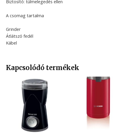
Biztosító: túlmelegedés ellen
A csomag tartalma
Grinder
Átlátszó fedél
Kábel
Kapcsolódó termékek