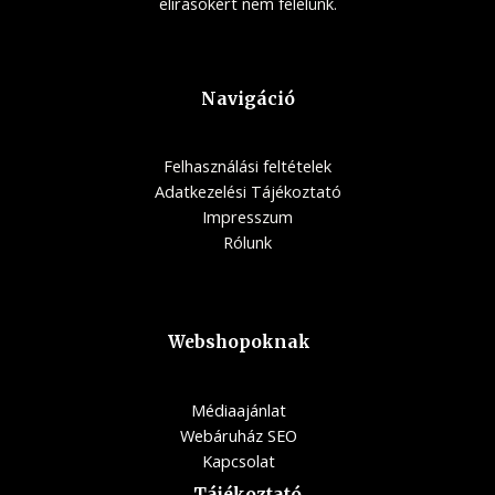
elírásokért nem felelünk.
Navigáció
Felhasználási feltételek
Adatkezelési Tájékoztató
Impresszum
Rólunk
Webshopoknak
Médiaajánlat
Webáruház SEO
Kapcsolat
Tájékoztató