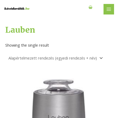
Skip
to
MAI
content
MEN
Lauben
Showing the single result