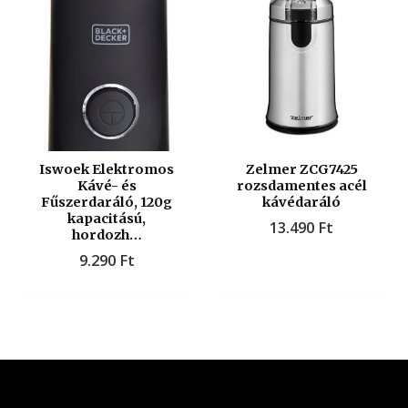
Iswoek Elektromos
Zelmer ZCG7425
Kávé- és
rozsdamentes acél
Fűszerdaráló, 120g
kávédaráló
kapacitású,
13.490
Ft
hordozh…
9.290
Ft