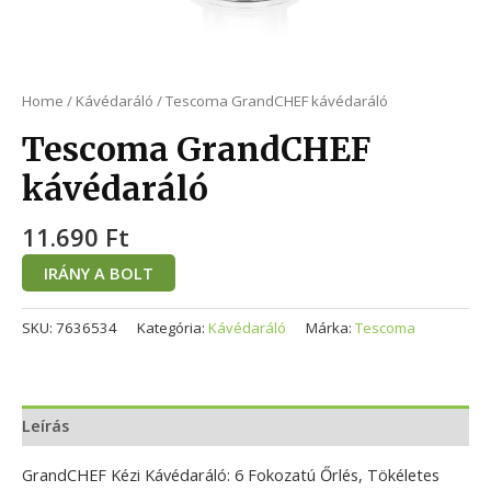
Home
/
Kávédaráló
/ Tescoma GrandCHEF kávédaráló
Tescoma GrandCHEF
kávédaráló
11.690
Ft
IRÁNY A BOLT
SKU:
7636534
Kategória:
Kávédaráló
Márka:
Tescoma
Leírás
GrandCHEF Kézi Kávédaráló: 6 Fokozatú Őrlés, Tökéletes