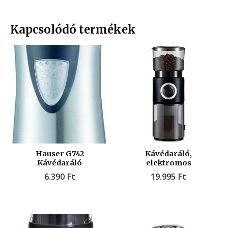
Kapcsolódó termékek
Hauser G742
Kávédaráló,
Kávédaráló
elektromos
6.390
Ft
19.995
Ft