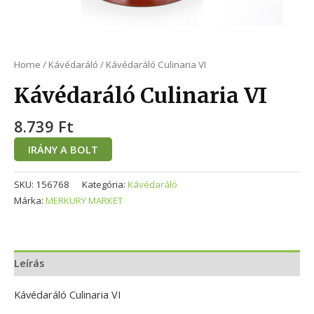
Home
/
Kávédaráló
/ Kávédaráló Culinaria VI
Kávédaráló Culinaria VI
8.739
Ft
IRÁNY A BOLT
SKU:
156768
Kategória:
Kávédaráló
Márka:
MERKURY MARKET
Leírás
Kávédaráló Culinaria VI