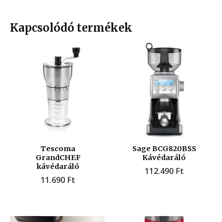
Kapcsolódó termékek
Tescoma
Sage BCG820BSS
GrandCHEF
Kávédaráló
kávédaráló
112.490
Ft
11.690
Ft