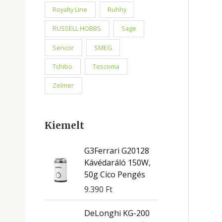
Royalty Line
Ruhhy
RUSSELL HOBBS
Sage
Sencor
SMEG
Tchibo
Tescoma
Zelmer
Kiemelt
G3Ferrari G20128
Kávédaráló 150W,
50g Cico Pengés
9.390
Ft
DeLonghi KG-200