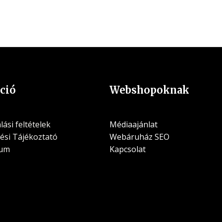
ció
Webshopoknak
ási feltételek
Médiaajánlat
ési Tájékoztató
Webáruház SEO
zum
Kapcsolat