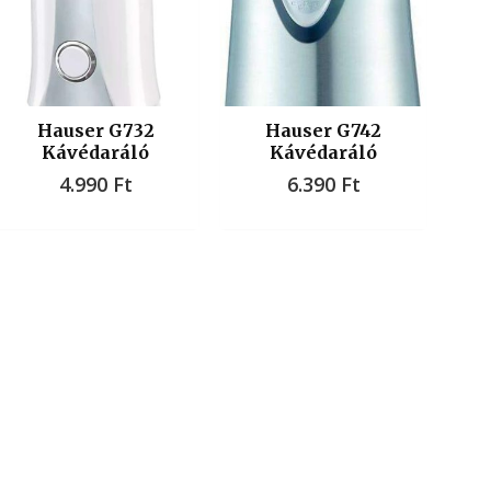
Hauser G732
Hauser G742
Kávédaráló
Kávédaráló
4.990
Ft
6.390
Ft