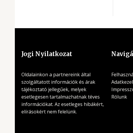
Jogi Nyilatkozat
Navigá
Oldalainkon a partnereink által
Felhasznál
szolgáltatott információk és árak
Adatkezel
tájékoztató jellegűek, melyek
Impress
esetlegesen tartalmazhatnak téves
Rólunk
információkat. Az esetleges hibákért,
elírásokért nem felelünk.