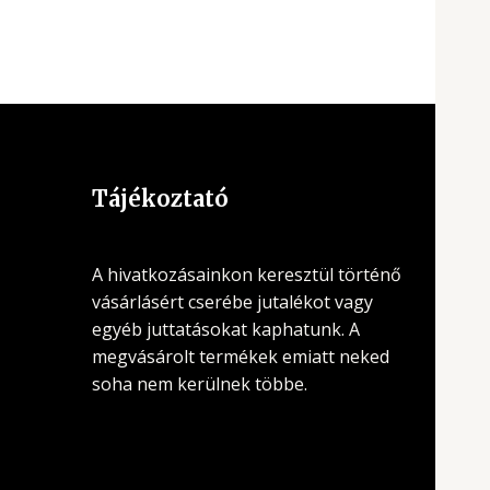
Tájékoztató
A hivatkozásainkon keresztül történő
vásárlásért cserébe jutalékot vagy
egyéb juttatásokat kaphatunk. A
megvásárolt termékek emiatt neked
soha nem kerülnek többe.