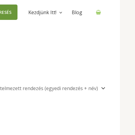
Kezdjünk Itt!
Blog
RESÉS