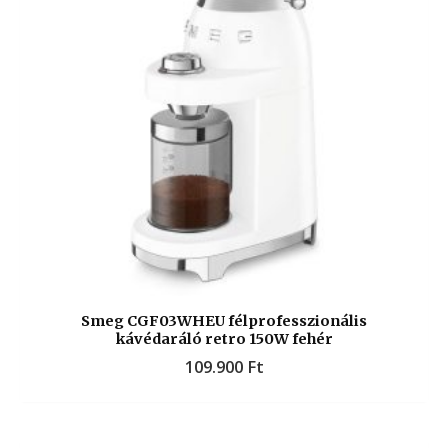
Smeg CGF03WHEU félprofesszionális
kávédaráló retro 150W fehér
109.900
Ft