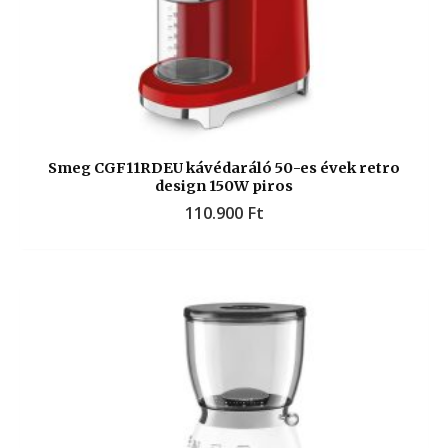
Smeg CGF11RDEU kávédaráló 50-es évek retro
design 150W piros
110.900
Ft