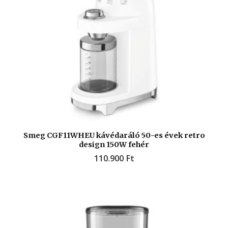
Smeg CGF11WHEU kávédaráló 50-es évek retro
design 150W fehér
110.900
Ft