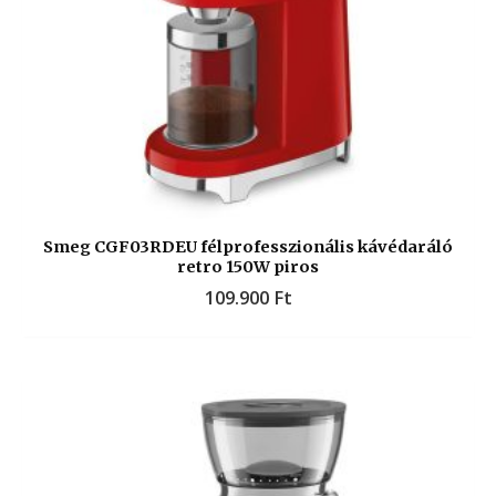
Smeg CGF03RDEU félprofesszionális kávédaráló
retro 150W piros
109.900
Ft