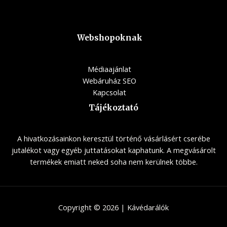
Webshopoknak
Médiaajánlat
Webáruház SEO
Kapcsolat
Tájékoztató
A hivatkozásainkon keresztül történő vásárlásért cserébe
jutalékot vagy egyéb juttatásokat kaphatunk. A megvásárolt
termékek emiatt neked soha nem kerülnek többe.
Copyright © 2026 | Kávédarálók