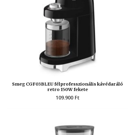
Smeg CGF03BLEU félprofesszionális kávédaráló
retro 150W fekete
109.900
Ft