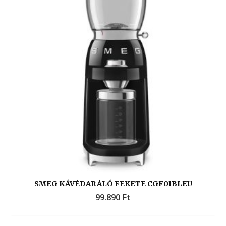
SMEG KÁVÉDARÁLÓ FEKETE CGF01BLEU
99.890
Ft