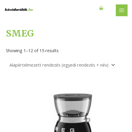
Skip
to
MAI
content
MEN
SMEG
Showing 1–12 of 15 results