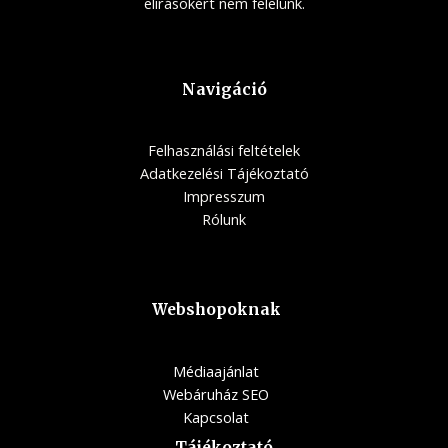
elírásokért nem felelünk.
Navigáció
Felhasználási feltételek
Adatkezelési Tájékoztató
Impresszum
Rólunk
Webshopoknak
Médiaajánlat
Webáruház SEO
Kapcsolat
Tájékoztató