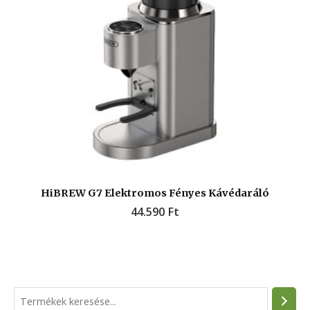
HiBREW G7 Elektromos Fényes Kávédaráló
44.590
Ft
S