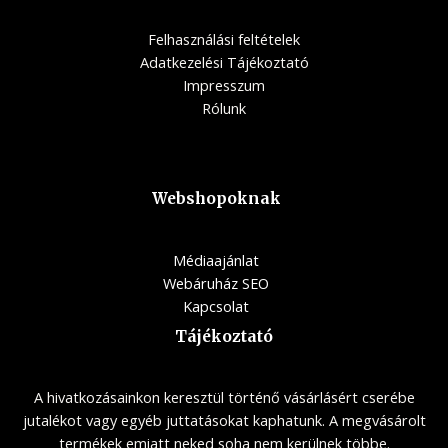
Felhasználási feltételek
Adatkezelési Tájékoztató
Impresszum
Rólunk
Webshopoknak
Médiaajánlat
Webáruház SEO
Kapcsolat
Tájékoztató
A hivatkozásainkon keresztül történő vásárlásért cserébe
jutalékot vagy egyéb juttatásokat kaphatunk. A megvásárolt
termékek emiatt neked soha nem kerülnek többe.