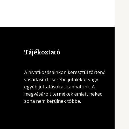
Tájékoztató
A hivatkozásainkon keresztül történő
vásárlásért cserébe jutalékot vagy
egyéb juttatásokat kaphatunk. A
megvásárolt termékek emiatt neked
soha nem kerülnek többe.