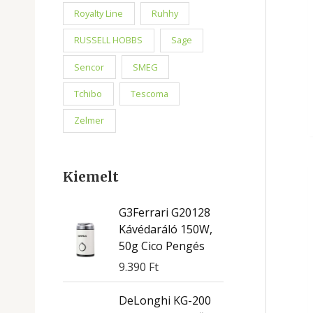
Royalty Line
Ruhhy
RUSSELL HOBBS
Sage
Sencor
SMEG
Tchibo
Tescoma
Zelmer
Kiemelt
G3Ferrari G20128
Kávédaráló 150W,
50g Cico Pengés
9.390
Ft
DeLonghi KG-200