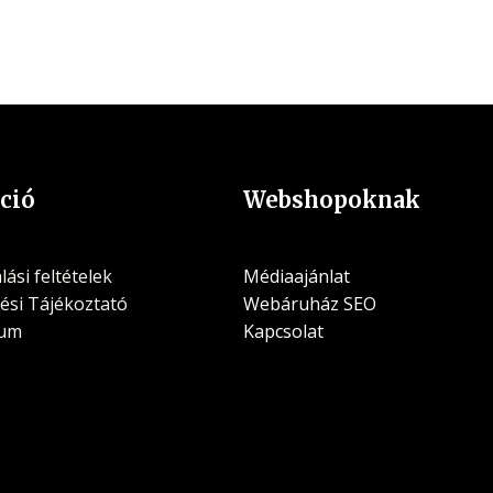
ció
Webshopoknak
ási feltételek
Médiaajánlat
ési Tájékoztató
Webáruház SEO
zum
Kapcsolat