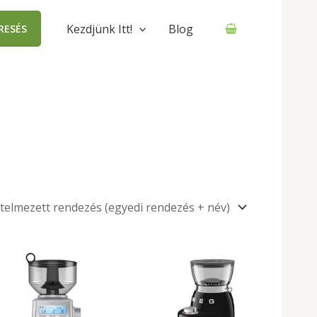
Kezdjünk Itt!
Blog
RESÉS