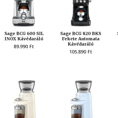
Sage BCG 600 SIL
Sage BCG 820 BKS
INOX Kávédaráló
Fekete Automata
Kávédaráló
89.990
Ft
105.890
Ft