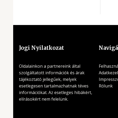
Jogi Nyilatkozat
Navigá
Oldalainkon a partnereink által
Felhasznál
szolgáltatott információk és árak
Adatkezel
tájékoztató jellegűek, melyek
Impress
esetlegesen tartalmazhatnak téves
Rólunk
információkat. Az esetleges hibákért,
elírásokért nem felelünk.