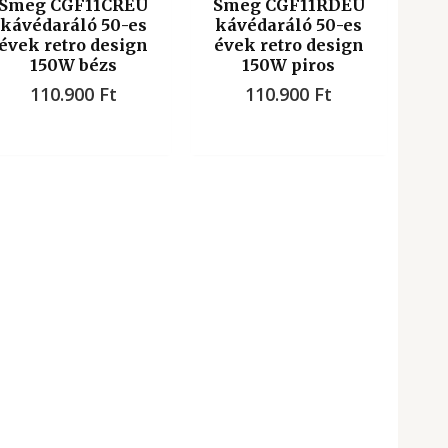
Smeg CGF11CREU
Smeg CGF11RDEU
kávédaráló 50-es
kávédaráló 50-es
évek retro design
évek retro design
150W bézs
150W piros
110.900
Ft
110.900
Ft